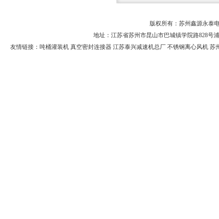
版权所有：苏州鑫源永泰电
地址：江苏省苏州市昆山市巴城镇学院路828号浦东软件
友情链接：
吨桶灌装机
真空密封连接器
江苏泰兴减速机总厂
不锈钢离心风机
苏