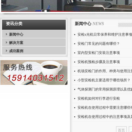
资讯分类
新闻中心
NEWS
新闻中心
安检x光机日常保养和维护注意事
解决方案
安检门常见的问题有哪些？
成功案例
室内型安检门安装注意事项
安检机预检步骤及注意事项
机场安检门的作用、种类与使用注
小型安检机主要适用于哪些场所？
气体探测门的常用探测原理以及优
安检机如何对行李进行安检
安检机在使用过程中需要注意哪些
安检机在使用过程中的注意事项及
首页